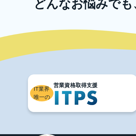
どんなお悩みでも
ニッコンでは、企業規模の大小や業種に
また、教育研修以
ま
IT業界
唯一の