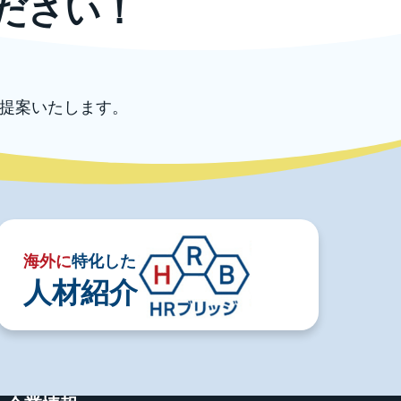
ださい！
提案いたします。
海外に
特化した
人材紹介