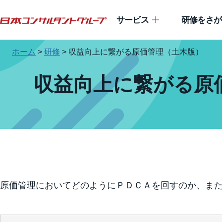
サービス
研修をさが
ホーム
>
研修
>
収益向上に繋がる原価管理（土木版）
収益向上に繋がる原
原価管理においてどのようにＰＤＣＡを回すのか、ま