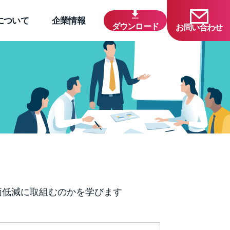
について
企業情報
ダウンロード
お問い合わせ
価低減に取組むのかを学びます