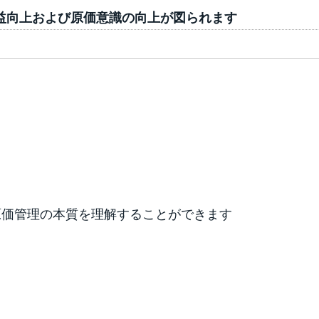
益向上および原価意識の向上が図られます
原価管理の本質を理解することができます