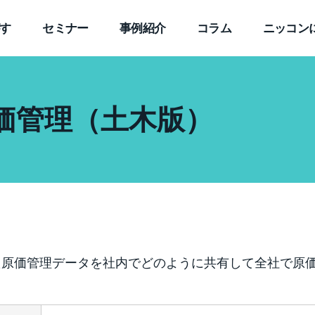
す
セミナー
事例紹介
コラム
ニッコン
価管理（土木版）
た原価管理データを社内でどのように共有して全社で原