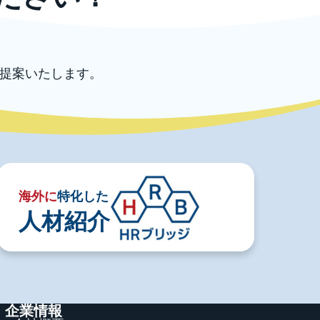
提案いたします。
海外に
特化した
人材紹介
企業情報