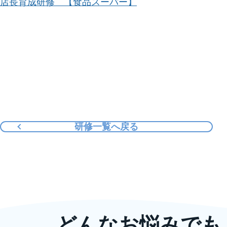
店長育成研修 【食品スーパー】
研修一覧へ戻る
どんなお悩みでも