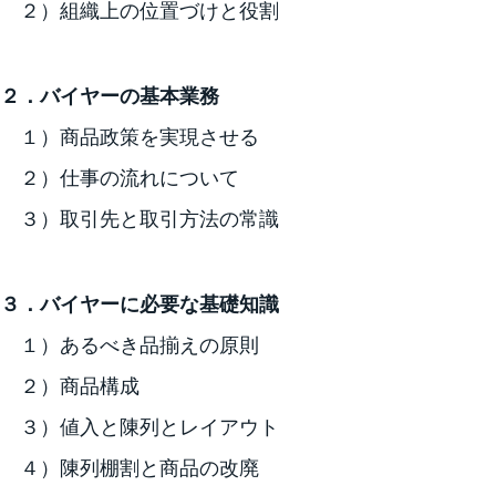
２）組織上の位置づけと役割
２．バイヤーの基本業務
１）商品政策を実現させる
２）仕事の流れについて
３）取引先と取引方法の常識
３．バイヤーに必要な基礎知識
１）あるべき品揃えの原則
２）商品構成
３）値入と陳列とレイアウト
４）陳列棚割と商品の改廃