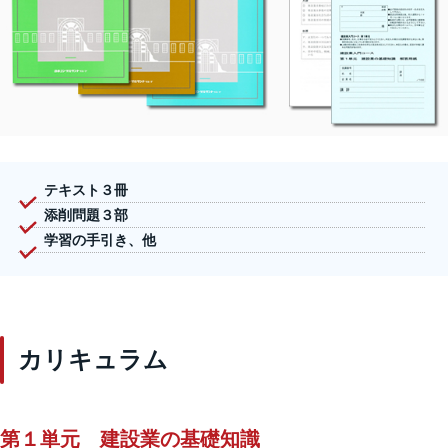
テキスト３冊
添削問題３部
学習の手引き、他
カリキュラム
第１単元 建設業の基礎知識