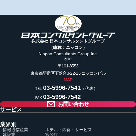
株式会社 日本コンサルタントグループ
（略称：ニッコン）
Nippon Consultants Group Inc.
本社
〒161-8553
東京都新宿区下落合3-22-15
ニッコンビル
MAP
03-5996-7541
（代表）
TEL
03-5996-7542
FAX
お問い合わせ
サービス
業界別
- 情報通信産業
- ホテル・飲食・サービス
- 建設業
- 官公庁