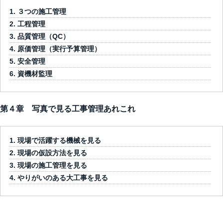
３つの施工管理
工程管理
品質管理（QC）
原価管理（実行予算管理）
安全管理
資機材監理
第４章 写真で見る工事管理あれこれ
現場で活躍する機械を見る
現場の仮設方法を見る
現場の施工管理を見る
やりがいのある大工事を見る