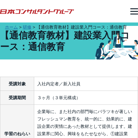
ホーム
>
研修
>
【通信教育教材】建設業入門コース：通信教育
【通信教育教材】建設業入門コ
ース：通信教育
受講対象
入社内定者／新入社員
受講期間
３ヶ月（３単元構成）
企業毎に、また社内の部門毎にバラツキが著しい
フレッシュマン教育を、統一的に、効果的に、建
設企業の実情にあった教材として提供します。建
学習のねらい
設業界に関心、興味をもたせながら、①建設業