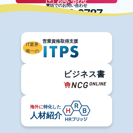
お問い合わせ
電話でのお問い合わせ
03-5996-0787
IT業界
唯一の
ビジネス書
海外に
特化した
人材紹介