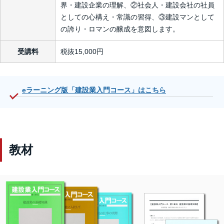
界・建設企業の理解、②社会人・建設会社の社員
としての心構え・常識の習得、③建設マンとして
の誇り・ロマンの醸成を意図します。
受講料
税抜15,000円
eラーニング版「建設業入門コース」はこちら
教材