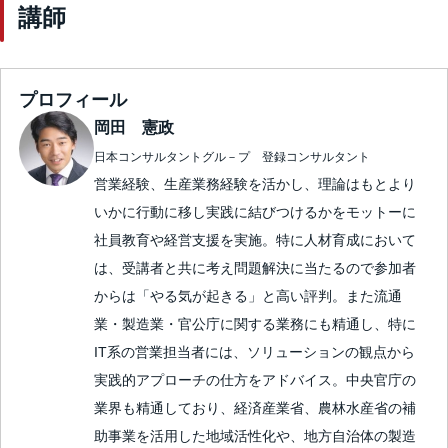
講師
プロフィール
岡田 憲政
日本コンサルタントグル－プ 登録コンサルタント
営業経験、生産業務経験を活かし、理論はもとより
いかに行動に移し実践に結びつけるかをモットーに
社員教育や経営支援を実施。特に人材育成において
は、受講者と共に考え問題解決に当たるので参加者
からは「やる気が起きる」と高い評判。また流通
業・製造業・官公庁に関する業務にも精通し、特に
IT系の営業担当者には、ソリューションの観点から
実践的アプローチの仕方をアドバイス。中央官庁の
業界も精通しており、経済産業省、農林水産省の補
助事業を活用した地域活性化や、地方自治体の製造