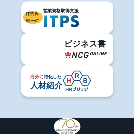
IT業界
唯一の
ビジネス書
海外に
特化した
人材紹介