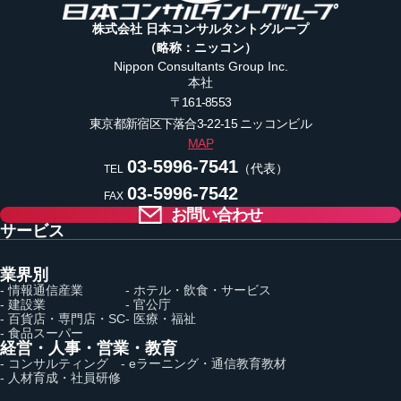
株式会社 日本コンサルタントグループ
（略称：ニッコン）
Nippon Consultants Group Inc.
本社
〒161-8553
東京都新宿区下落合3-22-15
ニッコンビル
MAP
03-5996-7541
（代表）
TEL
03-5996-7542
FAX
お問い合わせ
サービス
業界別
- 情報通信産業
- ホテル・飲食・サービス
- 建設業
- 官公庁
- 百貨店・専門店・SC
- 医療・福祉
- 食品スーパー
経営・人事・営業・教育
- コンサルティング
- eラーニング・通信教育教材
- 人材育成・社員研修