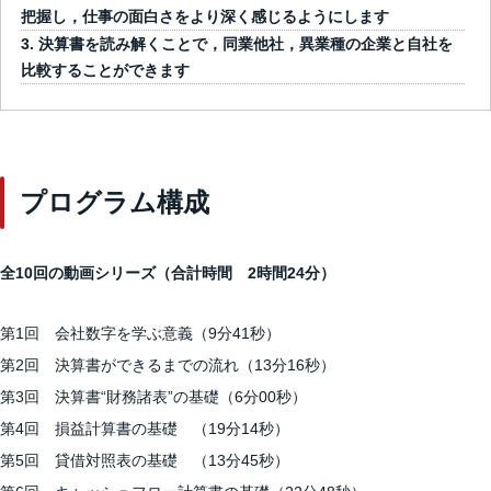
把握し，仕事の面白さをより深く感じるようにします
決算書を読み解くことで，同業他社，異業種の企業と自社を
比較することができます
プログラム構成
全10回の動画シリーズ（合計時間 2時間24
分）
第1回 会社数字を学ぶ意義（9分41秒）
第2回 決算書ができるまでの流れ（13分16秒）
第3回 決算書“財務諸表”の基礎（6分00秒）
第4回 損益計算書の基礎 （19分14秒）
第5回 貸借対照表の基礎 （13分45秒）