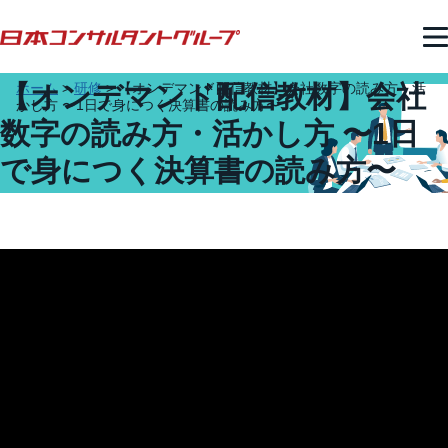
【オンデマンド配信教材】会社
ホーム
>
研修
>
【オンデマンド配信教材】会社数字の読み方・活
かし方 〜1日で身につく決算書の読み方〜
数字の読み方・活かし方 〜1日
で身につく決算書の読み方〜