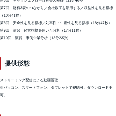
第6回 キャッシュフロー計算書の基礎（22分48秒）
第7回 財務3表のつながり／会社数字を活用する／収益性を見る指標
（10分41秒）
第8回 安全性を見る指標／効率性・生産性を見る指標（18分47秒）
第9回 演習 経営指標を用いた分析（17分11秒）
第10回 演習 事例企業分析（13分23秒）
提供形態
ストリーミング配信による動画視聴
※パソコン、スマートフォン、タブレットで視聴可。ダウンロード不
可。