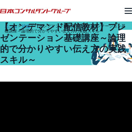
【オンデマンド配信教材】プレ
ホーム
>
研修
>
【オンデマンド配信教材】プレゼンテーション基
礎講座～論理的で分かりやすい伝え方の実践スキル～
ゼンテーション基礎講座～論理
的で分かりやすい伝え方の実践
スキル～