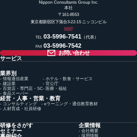
Nippon Consultants Group Inc.
本社
〒161-8553
東京都新宿区下落合3-22-15
ニッコンビル
MAP
03-5996-7541
（代表）
TEL
03-5996-7542
FAX
お問い合わせ
サービス
業界別
- 情報通信産業
- ホテル・飲食・サービス
- 建設業
- 官公庁
- 百貨店・専門店・SC
- 医療・福祉
- 食品スーパー
経営・人事・営業・教育
- コンサルティング
- eラーニング・通信教育教材
- 人材育成・社員研修
研修をさがす
企業情報
セミナー
- 会社概要
- 採用情報
事例紹介