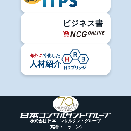
唯一の
ビジネス書
海外に
特化した
人材紹介
株式会社 日本コンサルタントグループ
（略称：ニッコン）