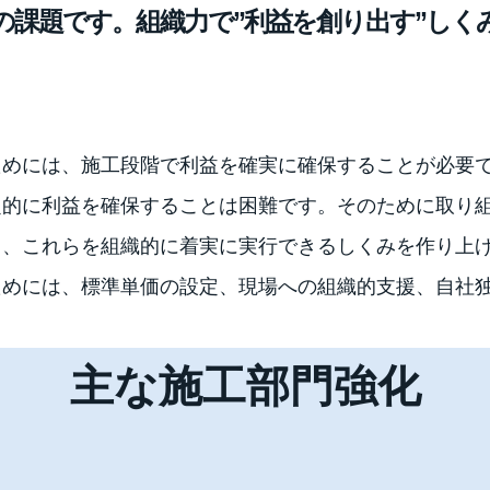
の課題です。組織力で”利益を創り出す”しく
ためには、施工段階で利益を確実に確保することが必要
定的に利益を確保することは困難です。そのために取り
し、これらを組織的に着実に実行できるしくみを作り上
ためには、標準単価の設定、現場への組織的支援、自社
主な施工部門強化