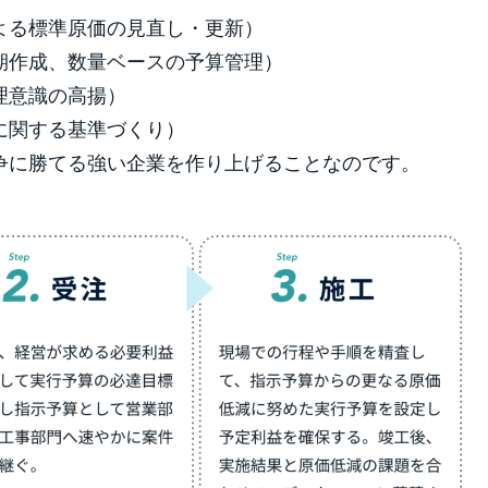
よる標準原価の見直し・更新）
期作成、数量ベースの予算管理）
理意識の高揚）
に関する基準づくり）
争に勝てる強い企業を作り上げることなのです。