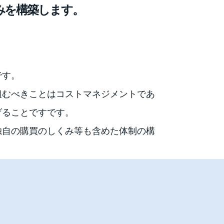
みを構築します。
です。
組むべきことはコストマネジメントであ
げることですです。
独自の購買のしくみ等も含めた体制の構