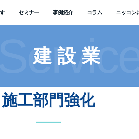
す
セミナー
事例紹介
コラム
ニッコン
Servic
建設業
施工部門強化