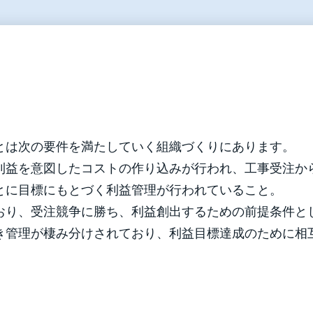
とは次の要件を満たしていく組織づくりにあります。
利益を意図したコストの作り込みが行われ、工事受注か
とに目標にもとづく利益管理が行われていること。
おり、受注競争に勝ち、利益創出するための前提条件と
き管理が棲み分けされており、利益目標達成のために相