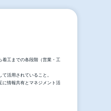
ら着工までの各段階（営業・工
して活用されていること。
互に情報共有とマネジメント活