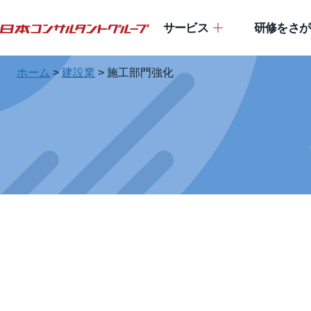
サービス
研修をさが
ホーム
>
建設業
>
施工部門強化