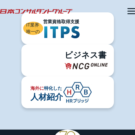
IT業界
唯一の
ビジネス書
海外に
特化した
人材紹介