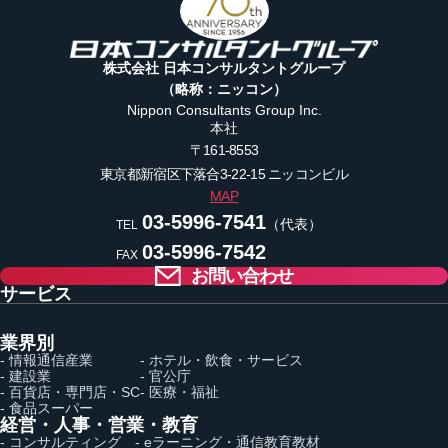
株式会社 日本コンサルタントグループ
（略称：ニッコン）
Nippon Consultants Group Inc.
本社
〒161-8553
東京都新宿区下落合3-22-15
ニッコンビル
MAP
03-5996-7541
（代表）
TEL
03-5996-7542
FAX
お問い合わせ
サービス
業界別
- 情報通信産業
- ホテル・飲食・サービス
- 建設業
- 官公庁
- 百貨店・専門店・SC
- 医療・福祉
- 食品スーパー
経営・人事・営業・教育
- コンサルティング
- eラーニング・通信教育教材