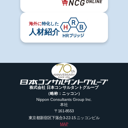
海外に
特化した
人材紹介
株式会社 日本コンサルタントグループ
（略称：ニッコン）
Nippon Consultants Group Inc.
本社
〒161-8553
東京都新宿区下落合3-22-15
ニッコンビル
MAP