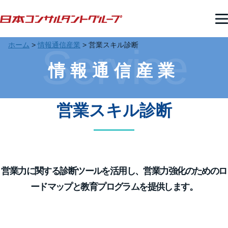
ホーム
>
情報通信産業
>
営業スキル診断
Service
情報通信産業
営業スキル診断
営業力に関する診断ツールを活用し、営業力強化のためのロ
ードマップと教育プログラムを提供します。