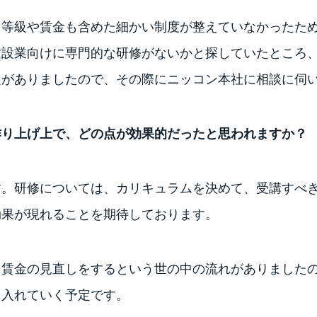
、等級や賃金も含めた細かい制度が整えていなかったた
建設業向けに専門的な研修がないかと探していたところ
定がありましたので、その際にニッコン本社に相談に伺
作り上げ上で、どの点が効果的だったと思われますか？
す。研修については、カリキュラムを決めて、受講すべ
効果が現れることを期待しております。
、賃金の見直しをするという世の中の流れがありました
を入れていく予定です。