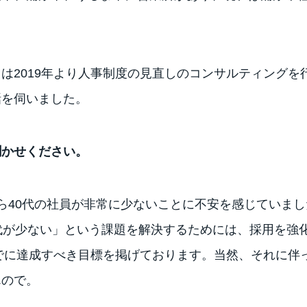
は2019年より人事制度の見直しのコンサルティングを
話を伺いました。
聞かせください。
ら40代の社員が非常に少ないことに不安を感じていま
代が少ない」という課題を解決するためには、採用を強
までに達成すべき目標を掲げております。当然、それに伴
んので。