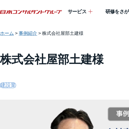
サービス
研修をさが
ホーム
>
事例紹介
>
株式会社屋部土建様
株式会社屋部土建様
建設業