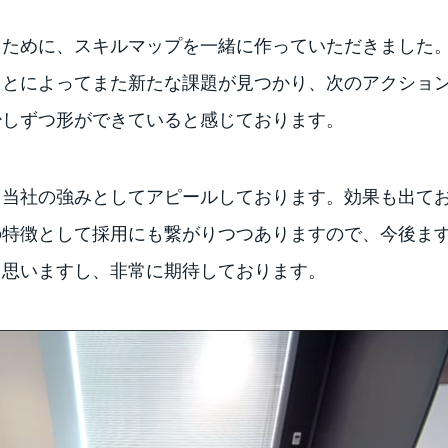
うために、スキルマップを一緒に作っていただきました
ことによってまた新たな課題が見つかり、次のアクショ
少しずつ形ができていると感じております。
、当社の強みとしてアピールしております。効果も出て
の特徴として採用にも繋がりつつありますので、今後ま
と思いますし、非常に期待しております。