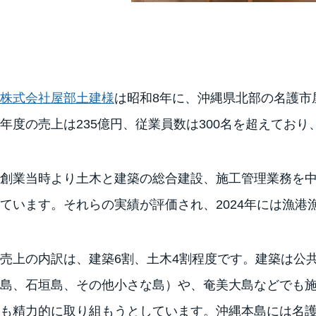
株式会社屋部土建様
は昭和8年に、沖縄県北部の名護市屋
年度の売上は235億円、従業員数は300名を超えてお
創業当時より土木と建築の総合建設、施工管理業務を
ています。それらの実績が評価され、2024年には漁港
売上の内訳は、建築6割、土木4割程度です。建築は公
島、石垣島、その他小さな島）や、奄美大島などでも
も精力的に取り組もうとしています。沖縄本島には名