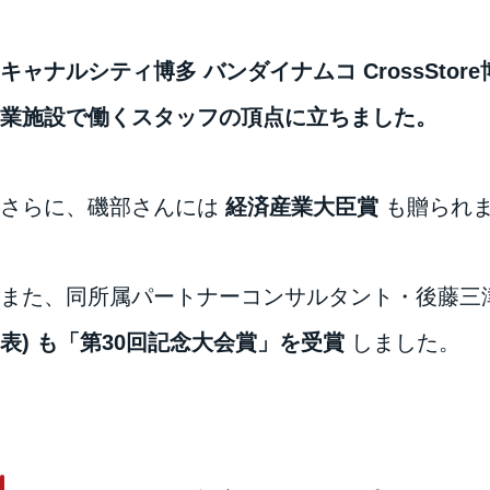
キャナルシティ博多 バンダイナムコ CrossSt
業施設で働くスタッフの頂点に立ちました。
さらに、磯部さんには
経済産業大臣賞
も贈られ
また、同所属パートナーコンサルタント・後藤三
表) も「第30回記念大会賞」を受賞
しました。