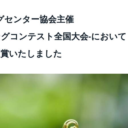
ングセンター協会主催
ングコンテスト全国大会-において
受賞いたしました