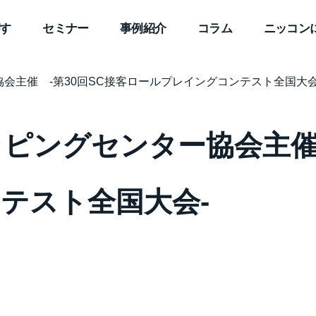
す
セミナー
事例紹介
コラム
ニッコン
会主催 -第30回SC接客ロールプレイングコンテスト全国大会
ピングセンター協会主催 
テスト全国大会-