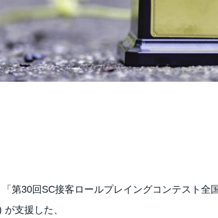
 「第30回SC接客ロールプレイングコンテスト全
) が支援した、