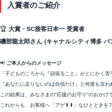
入賞者のご紹介
🏆
大賞・SC接客日本一 受賞者
磯部龍太郎さん (キャナルシティ博多 バンダ
📢
ご本人からのメッセージ
「子どものころから『頑張ること』がとにかく苦
『あなたに足りないのは自信だけ』と何度も言わ
この結果は、みなさまの“応援のお守り”のおかげ
これからも、お客様へ「アゲ⬆⬆」なひとときを