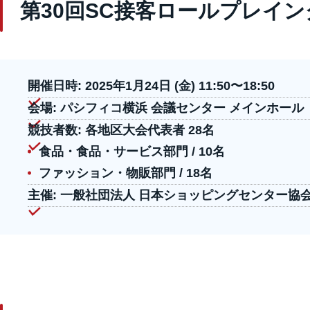
第30回SC接客ロールプレイ
開催日時:
2025年1月24日 (金) 11:50〜18:50
会場:
パシフィコ横浜 会議センター メインホール
競技者数:
各地区大会代表者 28名
食品・食品・サービス部門 / 10名
ファッション・物販部門 / 18名
主催:
一般社団法人 日本ショッピングセンター協