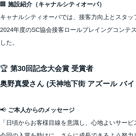
🏢
施設紹介（キャナルシティオーパ）
キャナルシティオーパでは、接客力向上とスタッ
2024年度のSC協会接客ロールプレイングコン
した。
🏆
第30回記念大会賞 受賞者
奥野真愛さん (天神地下街 アズール バイ
📢
ご本人からのメッセージ
「日頃からお客様目線を意識し、心地よいサービ
今回の入賞を助けに、さらに成長できるよう努力