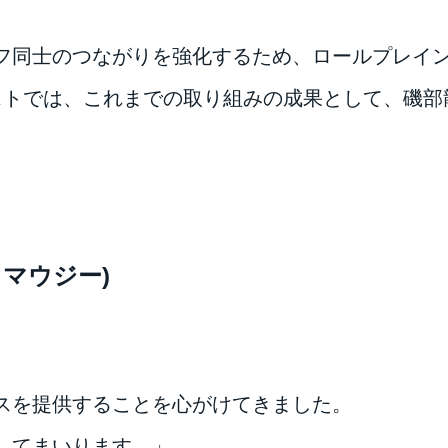
フ同士のつながりを強化するため、ロールプレイ
テストでは、これまでの取り組みの成果として、磯
 マウジー)
スを提供することを心がけてきました。
してまいります。」