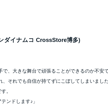
イナムコ CrossStore博多)
手で、大きな舞台で頑張ることができるのか不安
れ、それでも自信が持てずにこぼしてしまいまし
です。
アテンドします♪」