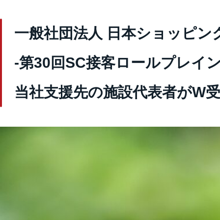
一般社団法人 日本ショッピ
-第30回SC接客ロールプレイ
当社支援先の施設代表者がW