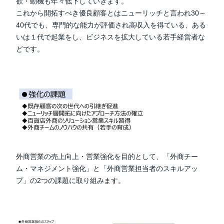
欲・動機も年々低下していきます。
これから開拓すべき優良顧客とはニューリッチと言われ30～
40代でも、専門的な能力が評価され高収入を得ている、ある
いは１代で起業をし、ビジネスを拡大している若手経営者な
どです。
外商営業の売上向上・営業強化を目的として、「外商チー
ム・マネジメント強化」と「外商営業担当者のスキルアッ
プ」の2つの課題に取り組みます。