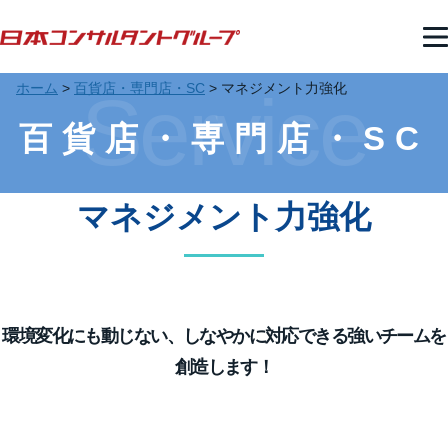
ホーム
>
百貨店・専門店・SC
>
マネジメント力強化
Service
百貨店・専門店・SC
マネジメント力強化
環境変化にも動じない、しなやかに対応できる強いチームを
創造します！