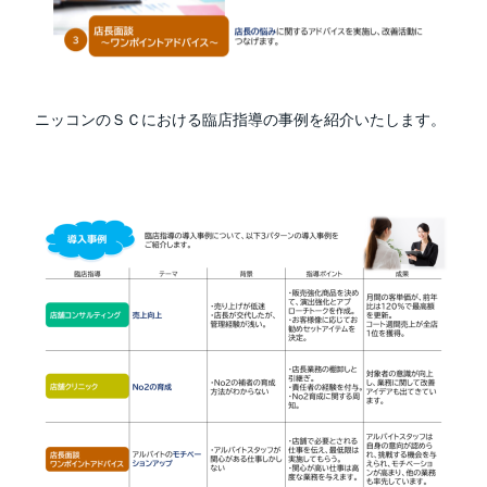
ニッコンのＳＣにおける臨店指導の事例を紹介いたします。