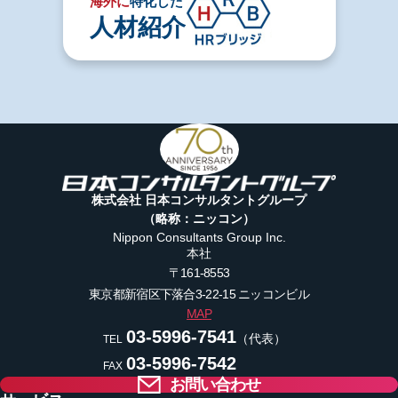
海外に
特化した
人材紹介
株式会社 日本コンサルタントグループ
（略称：ニッコン）
Nippon Consultants Group Inc.
本社
〒161-8553
東京都新宿区下落合3-22-15
ニッコンビル
MAP
03-5996-7541
（代表）
TEL
03-5996-7542
FAX
お問い合わせ