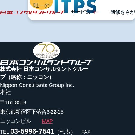
唯一の
サービス
研修をさが
株式会社 日本コンサルタントグルー
プ
（略称：ニッコン）
Nippon Consultants Group Inc.
本社
〒161-8553
東京都新宿区下落合3-22-15
ニッコンビル
MAP
03-5996-7541
（代表）
TEL
FAX