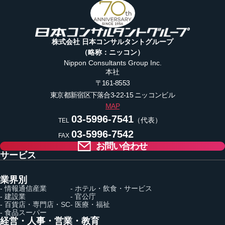
株式会社 日本コンサルタントグループ
（略称：ニッコン）
Nippon Consultants Group Inc.
本社
〒161-8553
東京都新宿区下落合3-22-15
ニッコンビル
MAP
03-5996-7541
（代表）
TEL
03-5996-7542
FAX
お問い合わせ
サービス
業界別
- 情報通信産業
- ホテル・飲食・サービス
- 建設業
- 官公庁
- 百貨店・専門店・SC
- 医療・福祉
- 食品スーパー
経営・人事・営業・教育