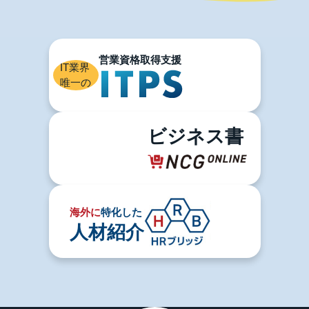
IT業界
唯一の
ビジネス書
海外に
特化した
人材紹介