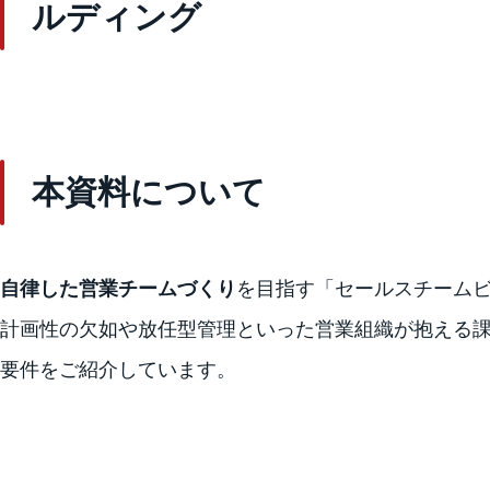
ルディング
本資料
について
自律した営業チームづくり
を目指す「セールスチームビ
計画性の欠如や放任型管理といった営業組織が抱える
要件をご紹介しています。