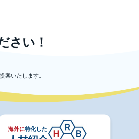
ださい！
提案いたします。
海外に
特化した