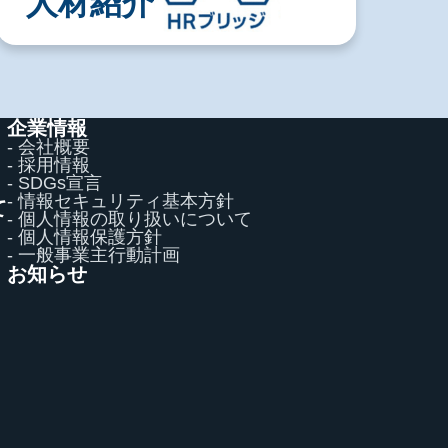
人材紹介
企業情報
- 会社概要
- 採用情報
- SDGs宣言
- 情報セキュリティ基本方針
て
- 個人情報の取り扱いについて
て
- 個人情報保護方針
- 一般事業主行動計画
お知らせ