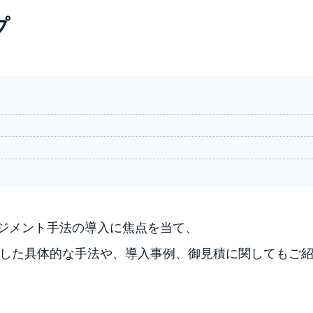
プ
ネジメント手法の導入に焦点を当て、
ールを活用した具体的な手法や、導入事例、御見積に関しても