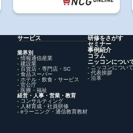
サービス
研修をさがす
セミナー
事例紹介
業界別
コラム
- 情報通信産業
ニッコンについ
- 建設業
- ニッコンについ
- 百貨店・専門店・SC
- 代表挨拶
- 食品スーパー
- 沿革
- ホテル・飲食・サービス
- 官公庁
- 医療・福祉
経営・人事・営業・教育
- コンサルティング
- 人材育成・社員研修
- eラーニング・通信教育教材