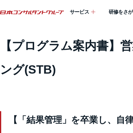
サービス
研修をさが
【プログラム案内書】営
ング(STB)
【「結果管理」を卒業し、自