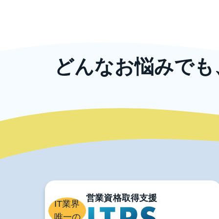
どんなお悩みでも
ニッコンでは、企業規模の大小や業種に
また、教育研修以
ま
IT業界
唯一の