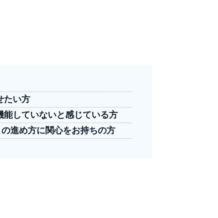
せたい方
機能していない
と感じている方
）の進め方に関心をお持ちの方