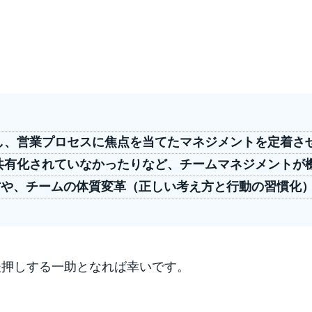
し、
営業プロセスに焦点を当てたマネジメント
を定着さ
共有化されていなかったりなど、
チームマネジメントが
方
や、チームの体質変革（正しい考え方と行動の習慣化
後押しする一助となれば幸いです。