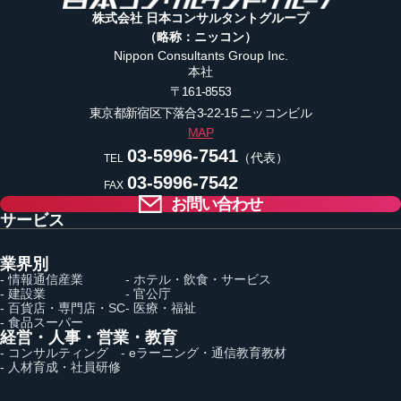
株式会社 日本コンサルタントグループ
（略称：ニッコン）
Nippon Consultants Group Inc.
本社
〒161-8553
東京都新宿区下落合3-22-15
ニッコンビル
MAP
03-5996-7541
（代表）
TEL
03-5996-7542
FAX
お問い合わせ
サービス
業界別
- 情報通信産業
- ホテル・飲食・サービス
- 建設業
- 官公庁
- 百貨店・専門店・SC
- 医療・福祉
- 食品スーパー
経営・人事・営業・教育
- コンサルティング
- eラーニング・通信教育教材
- 人材育成・社員研修