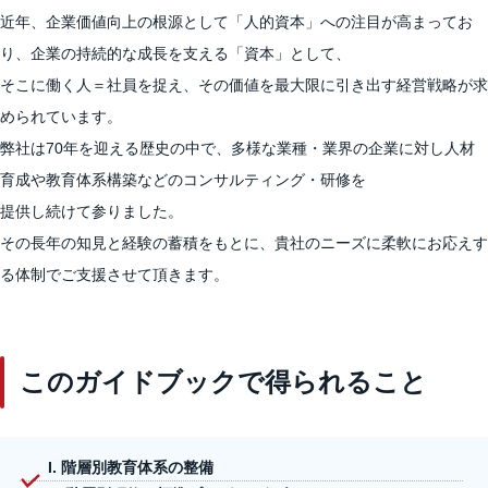
近年、企業価値向上の根源として「人的資本」への注目が高まってお
り、企業の持続的な成長を支える「資本」として、
そこに働く人＝社員を捉え、その価値を最大限に引き出す経営戦略が求
められています。
弊社は70年を迎える歴史の中で、多様な業種・業界の企業に対し人材
育成や教育体系構築などのコンサルティング・研修を
提供し続けて参りました。
その長年の知見と経験の蓄積をもとに、貴社のニーズに柔軟にお応えす
る体制でご支援させて頂きます。
このガイドブックで得られること
I. 階層別教育体系の整備