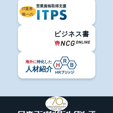
IT業界
唯一の
ビジネス書
海外に
特化した
人材紹介