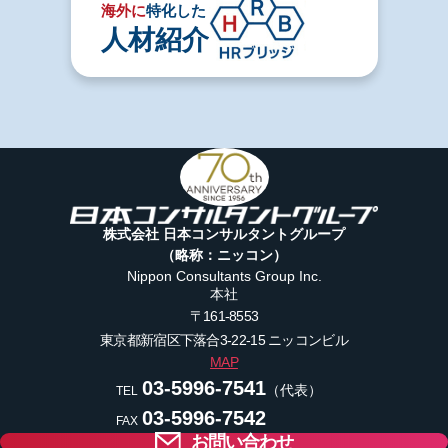
海外に
特化した
人材紹介
株式会社 日本コンサルタントグループ
（略称：ニッコン）
Nippon Consultants Group Inc.
本社
〒161-8553
東京都新宿区下落合3-22-15
ニッコンビル
MAP
03-5996-7541
（代表）
TEL
03-5996-7542
FAX
お問い合わせ