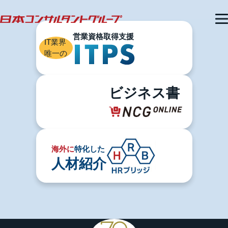
IT業界
唯一の
ビジネス書
海外に
特化した
人材紹介