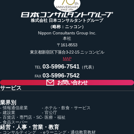
株式会社 日本コンサルタントグループ
（略称：ニッコン）
Nippon Consultants Group Inc.
本社
〒161-8553
東京都新宿区下落合3-22-15
ニッコンビル
MAP
03-5996-7541
（代表）
TEL
03-5996-7542
FAX
お問い合わせ
サービス
業界別
- 情報通信産業
- ホテル・飲食・サービス
- 建設業
- 官公庁
- 百貨店・専門店・SC
- 医療・福祉
- 食品スーパー
経営・人事・営業・教育
- コンサルティング
- eラーニング・通信教育教材