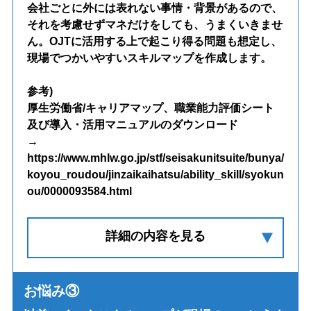
会社ごとに外には表れない事情・背景があるので、
それを考慮せずマネだけをしても、うまくいきませ
ん。OJTに活用する上で起こり得る問題も想定し、
現場でつかいやすいスキルマップを作成します。
参考)
厚生労働省/キャリアマップ、職業能力評価シート
及び導入・活用マニュアルのダウンロード
→
https://www.mhlw.go.jp/stf/seisakunitsuite/bunya/
koyou_roudou/jinzaikaihatsu/ability_skill/syokun
ou/0000093584.html
詳細の内容を見る
お悩み③