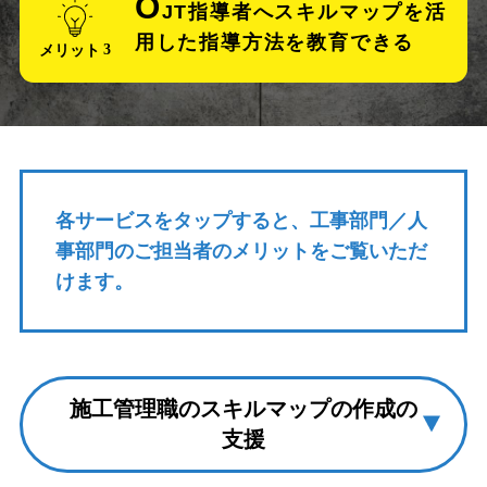
O
JT指導者へ
スキルマップを活
用した
指導方法を教育できる
メリット
各サービスを
タップ
すると、工事部門／人
事部門のご担当者のメリットをご覧いただ
けます。
施工管理職のスキルマップの作成の
支援