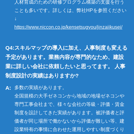
人材育成のための研修プログラム構築の支援を行う
ことも多いです。詳しくは、弊社HPを参照ください
↓
https://www.niccon.co.jp/kensetsugyou/jinzaiikusei/
スキルマップの導入に加え、人事制度も変える
予定があります。業務内容が専門的なため、建設
業に詳しい会社に依頼したいと思ってます。 人事
制度設計の実績はありますか?
多数の実績があります。
全国規模の大手ゼネコンから地域の地場ゼネコンや
専門工事会社まで、様々な会社の等級・評価・賃金
制度を設計してきた実績があります。被評価者と評
価者が同じ場所で働かないから評価が難しい等、建
設業特有の事情に合わせた運用しやすい制度づくり