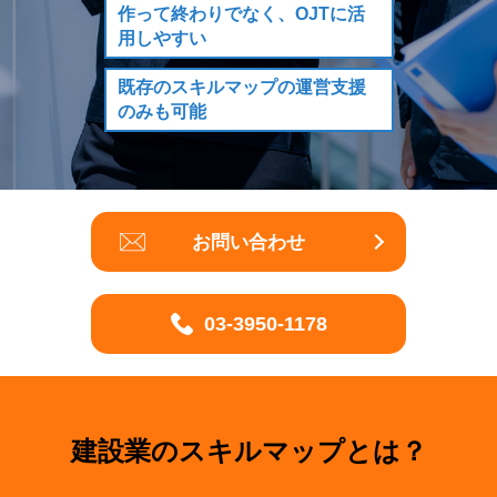
作って終わりでなく、
OJTに活
用しやすい
既存のスキルマップの
運営支援
のみも可能
お問い合わせ
03-3950-1178
建設業のスキルマップとは？