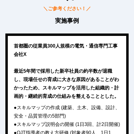
＼ご参考ください！／
実施事例
首都圏の従業員300人規模の電気・通信専門工事
会社X
最近5年間で採用した新卒社員の約半数が退職
し、現場任せの育成に大きな原因があることがわ
かったため、スキルマップを活用した組織的・計
画的・継続的育成の仕組みを整えることとした。
●スキルマップの作成 (建築、土木、設備、設計、
安全・品質管理の5部門)
●スキルマップ説明会の開催 (1日3回、計2日開催)
●OJT指導者の教え方研修 (対象者90人、1日1