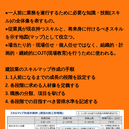
●一人前に業務を遂行するために必要な知識・技能(スキ
ル)の全体像を表すもの。
●従業員が現在持つスキルと、将来身に付けるべきスキル
を示す地図(マップ)として役立つ。
●場当たり的・現場任せ・個人任せではなく、組織的・計
画的・継続的にOJT(現場教育)を行うために使われる。
建設業のスキルマップ作成の手順
1. 1人前になるまでの成長の段階を設定する
2. 各段階に求める人材像を定義する
3. 職務の分類、項目を挙げる
4. 各段階での目指すべき習得水準を記述する