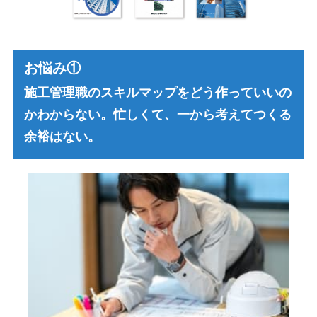
お悩み①
施工管理職のスキルマップをどう作っていいの
かわからない。忙しくて、一から考えてつくる
余裕はない。